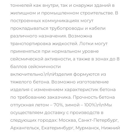
тоннелей как внутри, так и снаружи зданий в
Производитель
Хормигон
жилищном и промышленном строительстве. В
построенных коммуникациях могут
прокладываться трубопроводы и кабели
различного назначения. Возможна
транспортировка жидкостей. Лотки могут
применяться при нормальном уровне
сейсмической активности, а также в зонах до 8
баллов сейсмичности
включительно.\n\nИзделия формуются из
тяжелого бетона. Возможно изготовление
изделия с изменением характеристик бетона
по требованию заказчика. Прочность бетона
отпускная летом – 70%, зимой – 100%.\n\nМы
осуществляем доставку с производств в
следующих городах: Москва, Санкт-Петербург,
Архангельск, Екатеринбург, Мурманск, Нижний