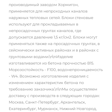
производимый заводом Хормигон,
Производитель
Хормигон
применяется для непроходных каналов
наружных тепловых сетей. Блоки стеновые
используют для прокладываемых в
непросадочных грунтах каналов, где
допускается давление 1,5 кг/см2. Блоки могут
применяться также на просадочных грунтах, в
сейсмически активных районах и в районах с
грунтовыми водами.\n\nИзделие
изготавливается из бетона прочностью В15.
Морозостойкость - F100, водонепроницаемость
- W4. Возможно изготовление изделия с
изменением характеристик бетона по
требованию заказчика.\n\nМы осуществляем
доставку с производств в следующих городах:
Москва, Санкт-Петербург, Архангельск,
Екатеринбург, Мурманск, Нижний Новгород,